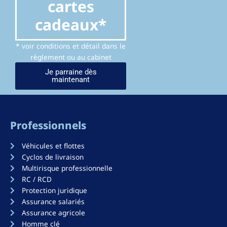
cartes
cadeaux*
* voir conditions et détail dans le
règlement ou au cabinet
Je parraine dès
maintenant
Professionnels
Véhicules et flottes
Cyclos de livraison
Multirisque professionnelle
RC / RCD
Protection juridique
Assurance salariés
Assurance agricole
Homme clé